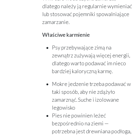
dlatego należy ją regularnie wymieniać
lub stosować pojemniki spowalniające
zamarzanie.
Właściwe karmienie
Psy przebywające zimą na
zewnątrz zużywają więcej energii,
dlatego warto podawać im nieco
bardziej kaloryczną karmę.
Mokre jedzenie trzeba podawać w
taki sposób, aby nie zdążyło
zamarznąć. Suche i izolowane
legowisko
Pies nie powinien leżeć
bezpośrednio na ziemi —
potrzebna jest drewniana podłoga,