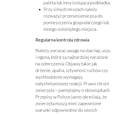
paleta lub inna izolująca podkładka.
Przy silnych mrozach należy
rozważyć przeniesienie psa do
pomieszczenia gospodarczego lub
innego osłoniętego miejsca.
Regularna kontrola zdrowia
Należy zwracać uwagę na stan łap, uszu
i ogona, które są najbardziej narażone
na odmrożenia. Objawy takie jak
drżenie, apatia, sztywność ruchów czy
wychłodzenie wymagają
natychmiastowej reakcji. Prawo chroni
zwierzęta – pamiętajmy o obowiązkach
Przepisy w Polsce jasno określają, że
zwierzęta muszą mieć zapewnione
warunki odpowiednie do swoich