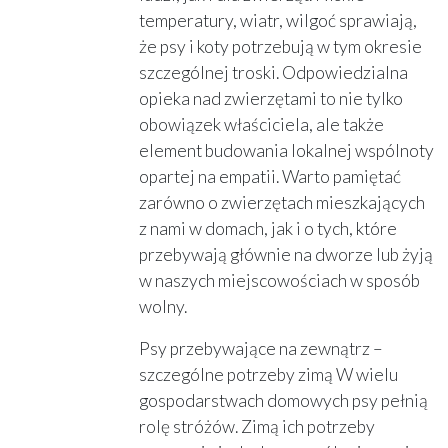
temperatury, wiatr, wilgoć sprawiają,
że psy i koty potrzebują w tym okresie
szczególnej troski. Odpowiedzialna
opieka nad zwierzętami to nie tylko
obowiązek właściciela, ale także
element budowania lokalnej wspólnoty
opartej na empatii. Warto pamiętać
zarówno o zwierzętach mieszkających
z nami w domach, jak i o tych, które
przebywają głównie na dworze lub żyją
w naszych miejscowościach w sposób
wolny.
Psy przebywające na zewnątrz –
szczególne potrzeby zimą W wielu
gospodarstwach domowych psy pełnią
rolę stróżów. Zimą ich potrzeby