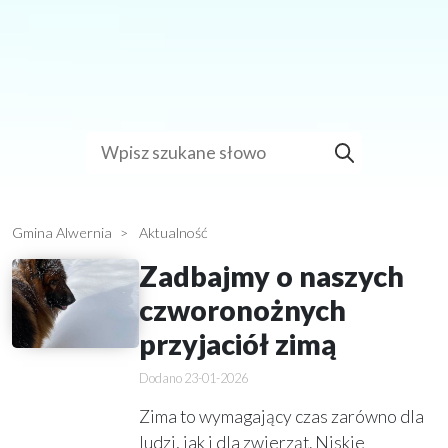
Gmina Alwernia
Aktualność
Zadbajmy o naszych
czworonożnych
przyjaciół zimą
23-01-2026
Zima to wymagający czas zarówno dla
ludzi, jak i dla zwierząt. Niskie